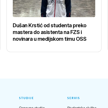
Dušan Krstić od studenta preko
mastera do asistenta na FZS i
novinara u medijskom timu OSS
STUDIJE
SERVIS
Osnovne studije
Studentska služba