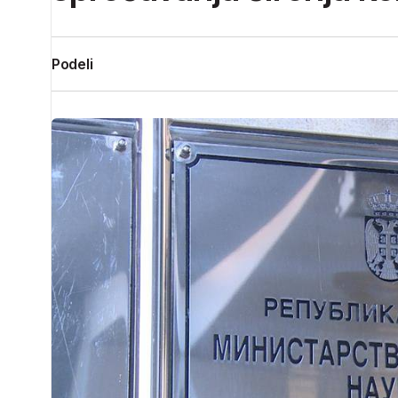
Podeli