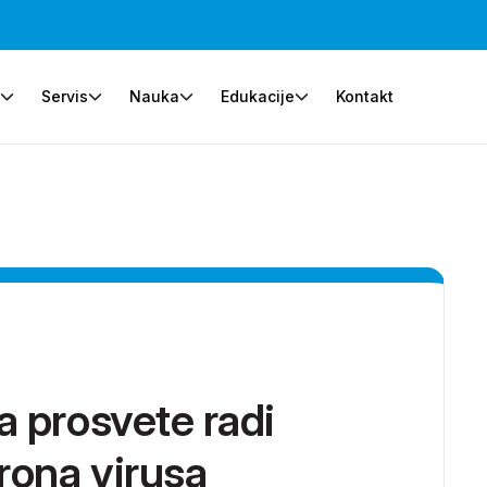
e
Servis
Nauka
Edukacije
Kontakt
a prosvete radi
rona virusa