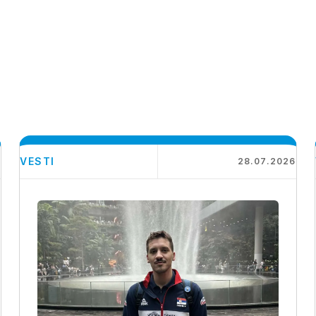
VESTI
6
28.07.2026