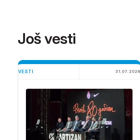
Još vesti
VESTI
31.07.202