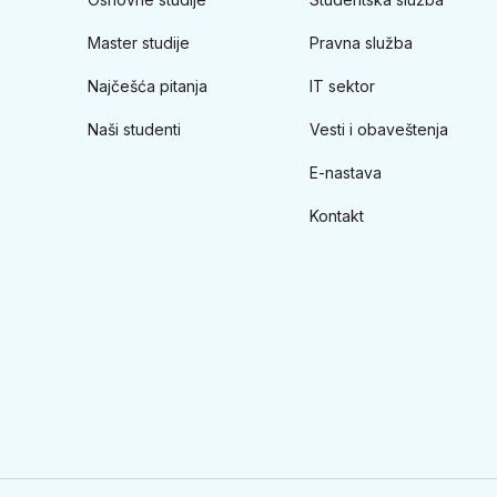
Master studije
Pravna služba
Najčešća pitanja
IT sektor
Naši studenti
Vesti i obaveštenja
E-nastava
Kontakt