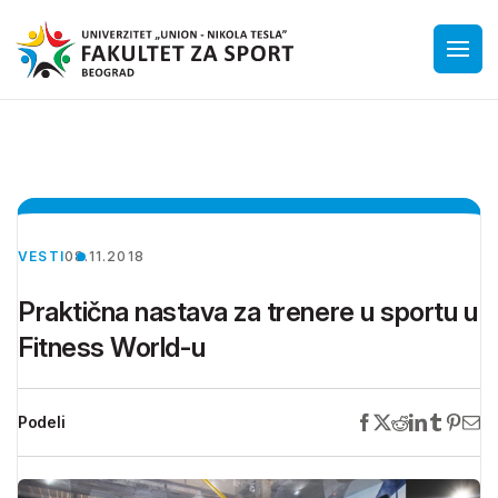
VESTI
08.11.2018
Praktična nastava za trenere u sportu u
Fitness World-u
Podeli