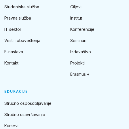
Studentska služba
Ciljevi
Pravna služba
Institut
IT sektor
Konferencije
Vesti i obaveštenja
Seminari
E-nastava
Izdavaštvo
Kontakt
Projekti
Erasmus +
EDUKACIJE
Stručno osposobljavanje
Stručno usavršavanje
Kursevi