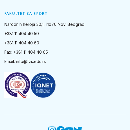
FAKULTET ZA SPORT
Narodnih heroja 30/I, 11070 Novi Beograd
+381 11 404 40 50
+381 11 404 40 60
Fax: +381 11 404 40 65
Email:
info@fzs.edu.rs