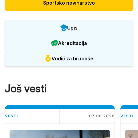
Sportsko novinarstvo
Upis
Akreditacija
Vodič za brucoše
Još vesti
VESTI
07.08.2026
VESTI