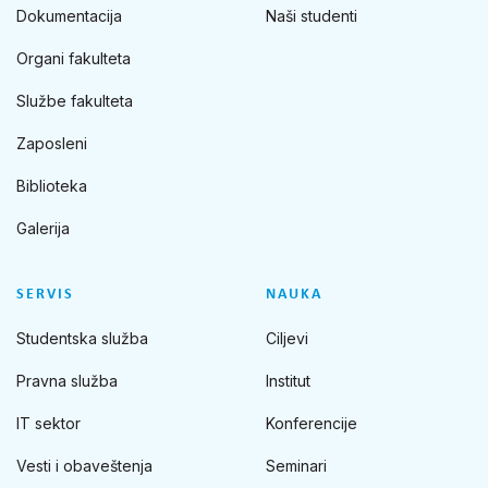
Dokumentacija
Naši studenti
Organi fakulteta
Službe fakulteta
Zaposleni
Biblioteka
Galerija
SERVIS
NAUKA
Studentska služba
Ciljevi
Pravna služba
Institut
IT sektor
Konferencije
Vesti i obaveštenja
Seminari