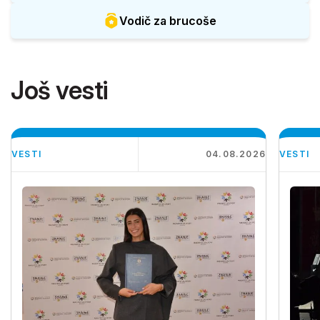
Vodič za brucoše
Još vesti
VESTI
04.08.2026
VESTI