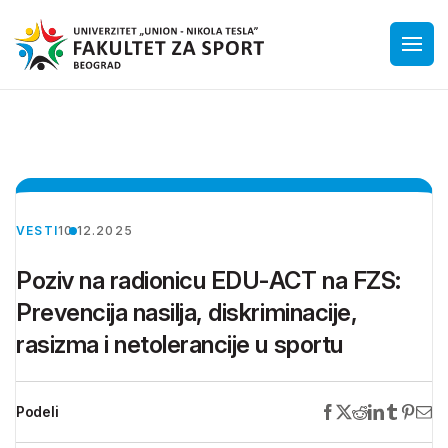
VESTI
10.12.2025
Poziv na radionicu EDU-ACT na FZS:
Prevencija nasilja, diskriminacije,
rasizma i netolerancije u sportu
Podeli