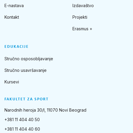
E-nastava
Izdavaštvo
Kontakt
Projekti
Erasmus +
EDUKACIJE
Stručno osposobljavanje
Stručno usavršavanje
Kursevi
FAKULTET ZA SPORT
Narodnih heroja 30/I, 11070 Novi Beograd
+381 11 404 40 50
+381 11 404 40 60