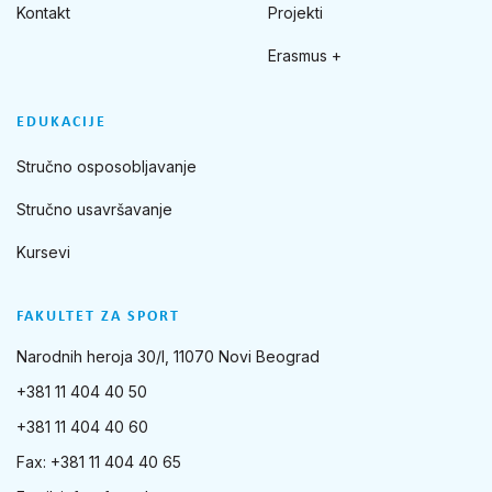
Kontakt
Projekti
Erasmus +
EDUKACIJE
Stručno osposobljavanje
Stručno usavršavanje
Kursevi
FAKULTET ZA SPORT
Narodnih heroja 30/I, 11070 Novi Beograd
+381 11 404 40 50
+381 11 404 40 60
Fax: +381 11 404 40 65