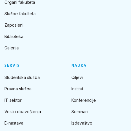
Organi fakulteta
Službe fakulteta
Zaposleni
Biblioteka
Galerija
SERVIS
NAUKA
Studentska služba
Ciljevi
Pravna služba
Institut
IT sektor
Konferencije
Vesti i obaveštenja
Seminari
E-nastava
Izdavaštvo