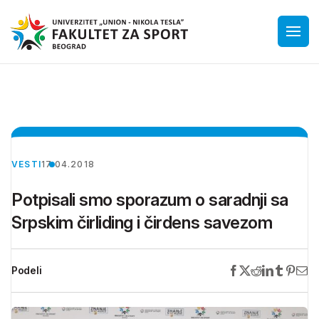
VESTI
17.04.2018
Potpisali smo sporazum o saradnji sa
Srpskim čirliding i čirdens savezom
Podeli