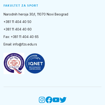
FAKULTET ZA SPORT
Narodnih heroja 30/I, 11070 Novi Beograd
+381 11 404 40 50
+381 11 404 40 60
Fax: +381 11 404 40 65
Email:
info@fzs.edu.rs