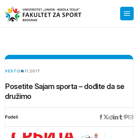
VESTI
20.11.2017
Posetite Sajam sporta – dođite da se
družimo
Podeli