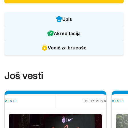
Upis
Akreditacija
Vodič za brucoše
Još vesti
VESTI
31.07.2026
VESTI