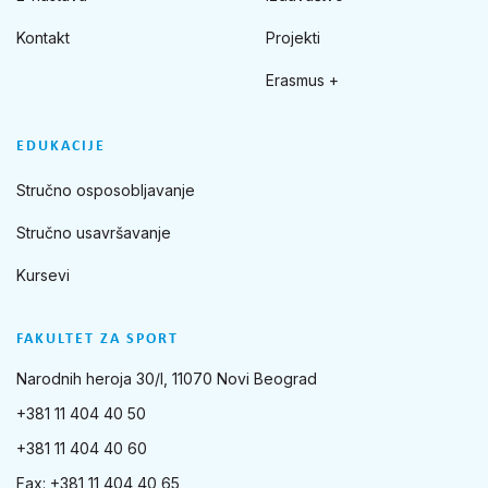
Kontakt
Projekti
Erasmus +
EDUKACIJE
Stručno osposobljavanje
Stručno usavršavanje
Kursevi
FAKULTET ZA SPORT
Narodnih heroja 30/I, 11070 Novi Beograd
+381 11 404 40 50
+381 11 404 40 60
Fax: +381 11 404 40 65