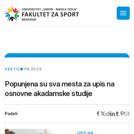
VESTI
28.09.2025
Popunjena su sva mesta za upis na
osnovne akadamske studije
Podeli