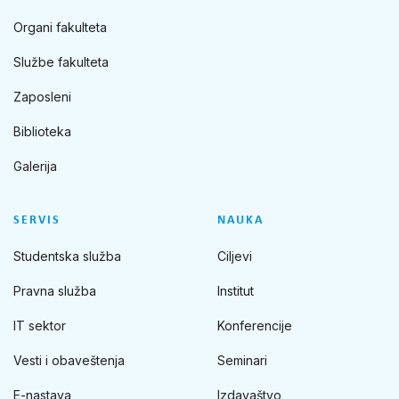
Organi fakulteta
Službe fakulteta
Zaposleni
Biblioteka
Galerija
SERVIS
NAUKA
Studentska služba
Ciljevi
Pravna služba
Institut
IT sektor
Konferencije
Vesti i obaveštenja
Seminari
E-nastava
Izdavaštvo