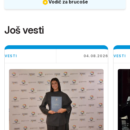
Vodič za brucoše
Još vesti
VESTI
04.08.2026
VESTI