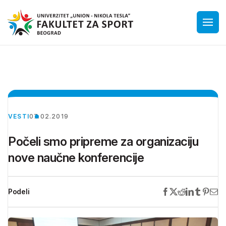
VESTI
07.02.2019
Počeli smo pripreme za organizaciju
nove naučne konferencije
Podeli