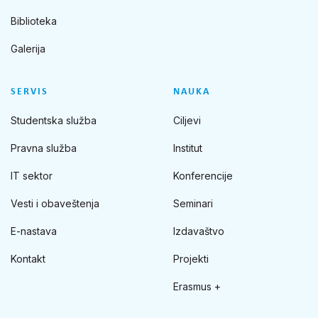
Biblioteka
Galerija
SERVIS
NAUKA
Studentska služba
Ciljevi
Pravna služba
Institut
IT sektor
Konferencije
Vesti i obaveštenja
Seminari
E-nastava
Izdavaštvo
Kontakt
Projekti
Erasmus +