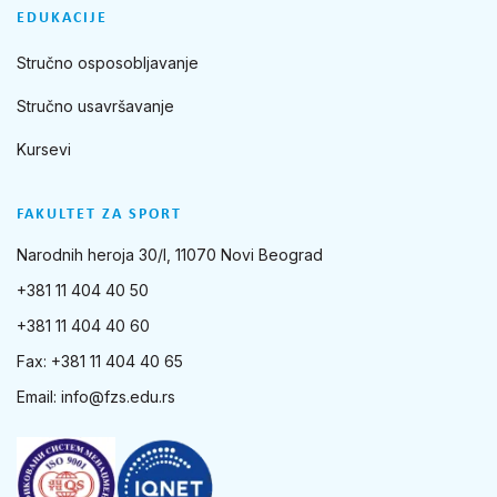
EDUKACIJE
Stručno osposobljavanje
Stručno usavršavanje
Kursevi
FAKULTET ZA SPORT
Narodnih heroja 30/I, 11070 Novi Beograd
+381 11 404 40 50
+381 11 404 40 60
Fax: +381 11 404 40 65
Email:
info@fzs.edu.rs