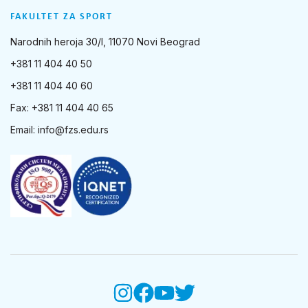
FAKULTET ZA SPORT
Narodnih heroja 30/I, 11070 Novi Beograd
+381 11 404 40 50
+381 11 404 40 60
Fax: +381 11 404 40 65
Email:
info@fzs.edu.rs