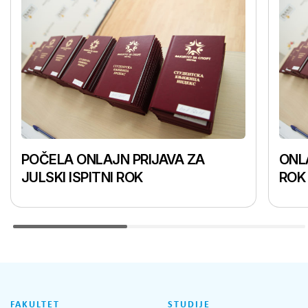
POČELA ONLAJN PRIJAVA ZA
ONLA
JULSKI ISPITNI ROK
ROK
FAKULTET
STUDIJE