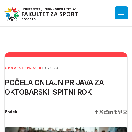
OBAVEŠTENJA
02.10.2023
POČELA ONLAJN PRIJAVA ZA
OKTOBARSKI ISPITNI ROK
Podeli