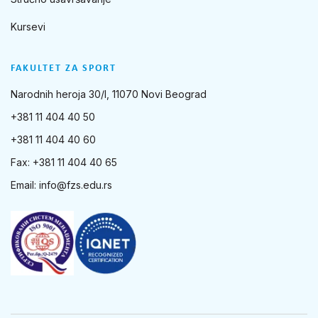
Kursevi
FAKULTET ZA SPORT
Narodnih heroja 30/I, 11070 Novi Beograd
+381 11 404 40 50
+381 11 404 40 60
Fax: +381 11 404 40 65
Email:
info@fzs.edu.rs