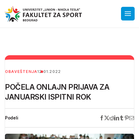
OBAVEŠTENJA
12.01.2022
POČELA ONLAJN PRIJAVA ZA
JANUARSKI ISPITNI ROK
Podeli