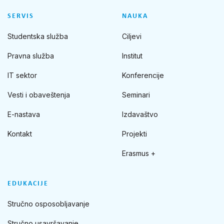
SERVIS
NAUKA
Studentska služba
Ciljevi
Pravna služba
Institut
IT sektor
Konferencije
Vesti i obaveštenja
Seminari
E-nastava
Izdavaštvo
Kontakt
Projekti
Erasmus +
EDUKACIJE
Stručno osposobljavanje
Stručno usavršavanje