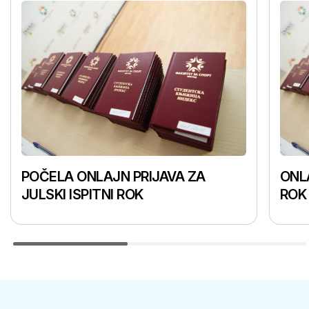
POČELA ONLAJN PRIJAVA ZA
ONLA
JULSKI ISPITNI ROK
ROK