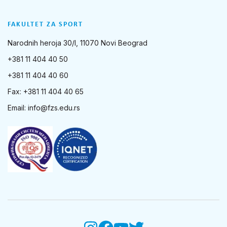
FAKULTET ZA SPORT
Narodnih heroja 30/I, 11070 Novi Beograd
+381 11 404 40 50
+381 11 404 40 60
Fax: +381 11 404 40 65
Email:
info@fzs.edu.rs