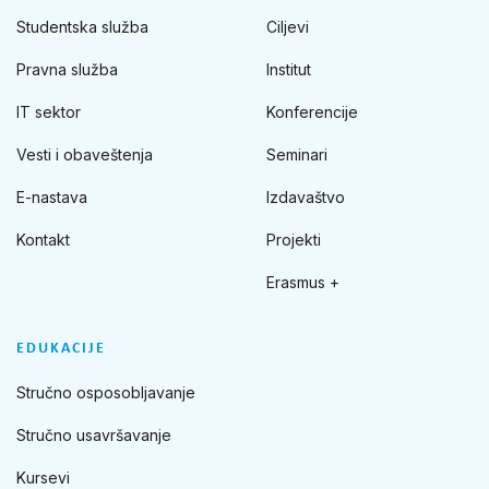
Studentska služba
Ciljevi
Pravna služba
Institut
IT sektor
Konferencije
Vesti i obaveštenja
Seminari
E-nastava
Izdavaštvo
Kontakt
Projekti
Erasmus +
EDUKACIJE
Stručno osposobljavanje
Stručno usavršavanje
Kursevi