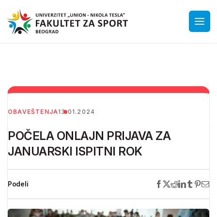
OBAVEŠTENJA
13.01.2024
POČELA ONLAJN PRIJAVA ZA
JANUARSKI ISPITNI ROK
Podeli