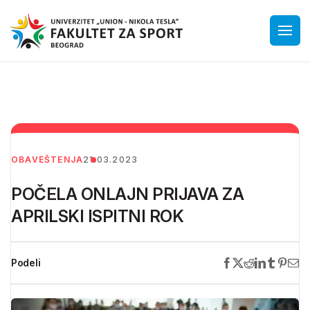
OBAVEŠTENJA
21.03.2023
POČELA ONLAJN PRIJAVA ZA
APRILSKI ISPITNI ROK
Podeli