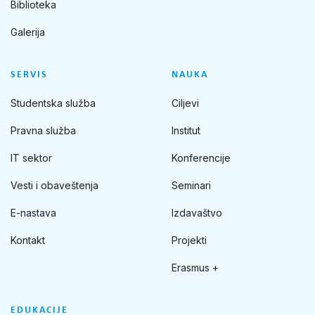
Biblioteka
Galerija
SERVIS
NAUKA
Studentska služba
Ciljevi
Pravna služba
Institut
IT sektor
Konferencije
Vesti i obaveštenja
Seminari
E-nastava
Izdavaštvo
Kontakt
Projekti
Erasmus +
EDUKACIJE