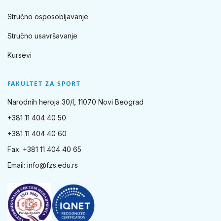
Stručno osposobljavanje
Stručno usavršavanje
Kursevi
FAKULTET ZA SPORT
Narodnih heroja 30/I, 11070 Novi Beograd
+381 11 404 40 50
+381 11 404 40 60
Fax: +381 11 404 40 65
Email:
info@fzs.edu.rs