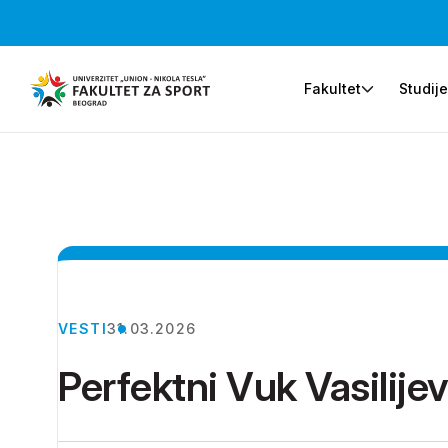
Fakultet
Studij
VESTI
31.03.2026
Perfektni Vuk Vasilij