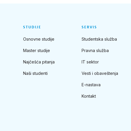
STUDIJE
SERVIS
Osnovne studije
Studentska služba
Master studije
Pravna služba
Najčešća pitanja
IT sektor
Naši studenti
Vesti i obaveštenja
E-nastava
Kontakt