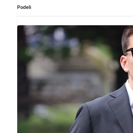
Podeli