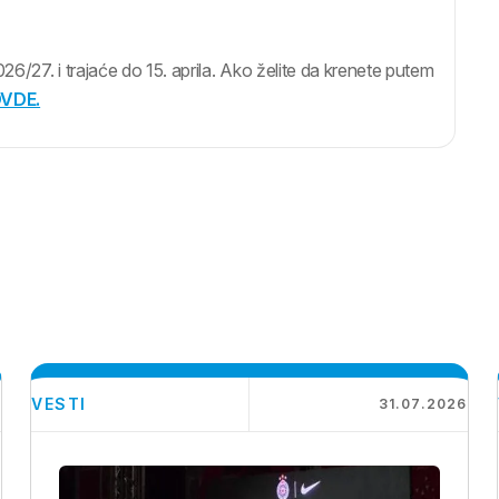
/27. i trajaće do 15. aprila. Ako želite da krenete putem
VDE.
VESTI
6
31.07.2026