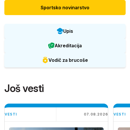
Sportsko novinarstvo
Upis
Akreditacija
Vodič za brucoše
Još vesti
VESTI
07.08.2026
VESTI