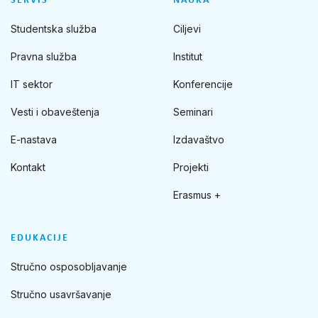
SERVIS
NAUKA
Studentska služba
Ciljevi
Pravna služba
Institut
IT sektor
Konferencije
Vesti i obaveštenja
Seminari
E-nastava
Izdavaštvo
Kontakt
Projekti
Erasmus +
EDUKACIJE
Stručno osposobljavanje
Stručno usavršavanje