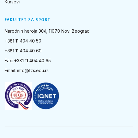
Kursevi
FAKULTET ZA SPORT
Narodnih heroja 30/I, 11070 Novi Beograd
+381 11 404 40 50
+381 11 404 40 60
Fax: +381 11 404 40 65
Email:
info@fzs.edu.rs