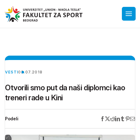
VESTI
03.07.2018
Otvorili smo put da naši diplomci kao
treneri rade u Kini
Podeli