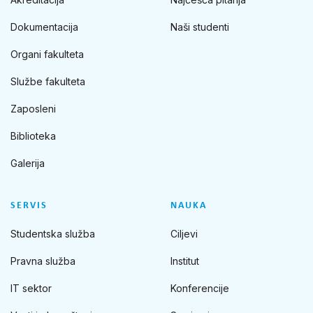
Dokumentacija
Naši studenti
Organi fakulteta
Službe fakulteta
Zaposleni
Biblioteka
Galerija
SERVIS
NAUKA
Studentska služba
Ciljevi
Pravna služba
Institut
IT sektor
Konferencije