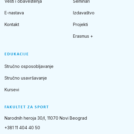
Vesti i obaveštenja
Seminari
E-nastava
Izdavaštvo
Kontakt
Projekti
Erasmus +
EDUKACIJE
Stručno osposobljavanje
Stručno usavršavanje
Kursevi
FAKULTET ZA SPORT
Narodnih heroja 30/I, 11070 Novi Beograd
+381 11 404 40 50