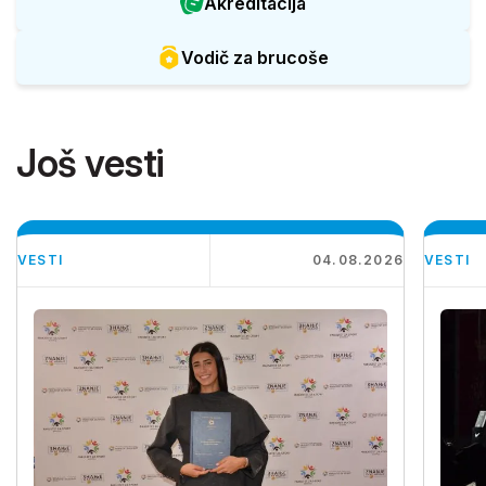
Akreditacija
Vodič za brucoše
Još vesti
VESTI
04.08.2026
VESTI