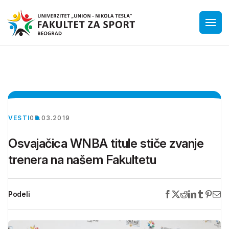
VESTI
05.03.2019
Osvajačica WNBA titule stiče zvanje
trenera na našem Fakultetu
Podeli