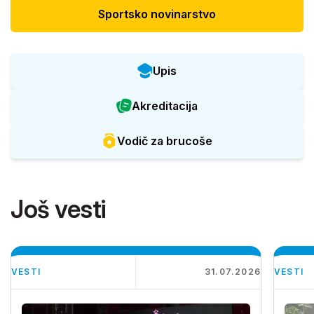
Sportsko novinarstvo
Upis
Akreditacija
Vodič za brucoše
Još vesti
VESTI
31.07.2026
VESTI