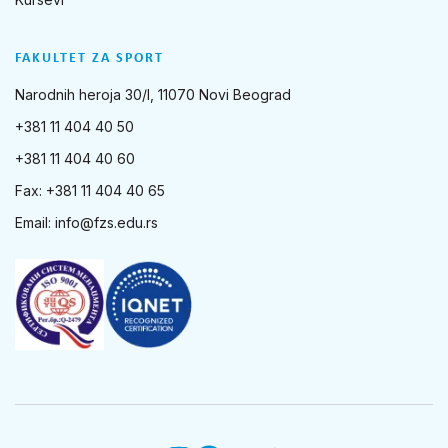
FAKULTET ZA SPORT
Narodnih heroja 30/I, 11070 Novi Beograd
+381 11 404 40 50
+381 11 404 40 60
Fax: +381 11 404 40 65
Email:
info@fzs.edu.rs