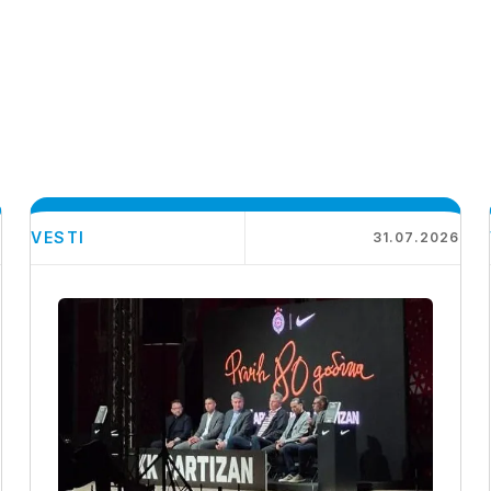
VESTI
6
31.07.2026