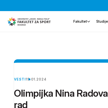
Fakultet
Studij
VESTI
15.01.2024
Olimpijka Nina Radova
rad