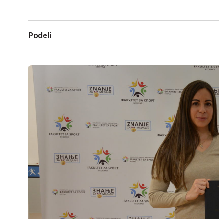
Podeli