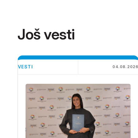
Još vesti
VESTI
04.08.202