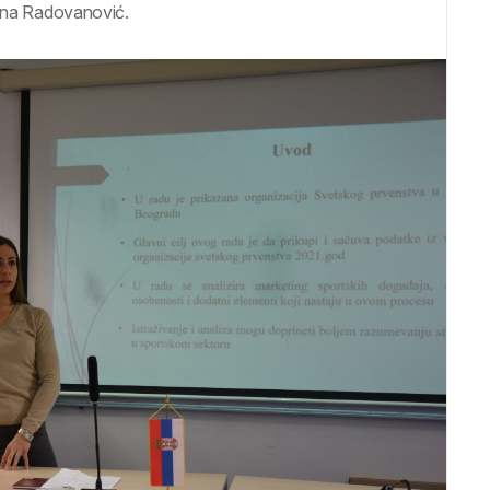
 Nina Radovanović.