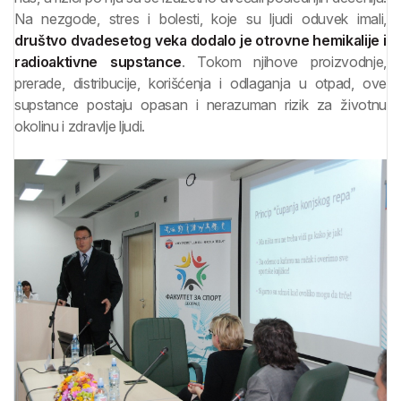
Na nezgode, stres i bolesti, koje su ljudi oduvek imali,
društvo dvadesetog veka dodalo je otrovne hemikalije i
radioaktivne supstance
. Tokom njihove proizvodnje,
prerade, distribucije, korišćenja i odlaganja u otpad, ove
supstance postaju opasan i nerazuman rizik za životnu
okolinu i zdravlje ljudi.