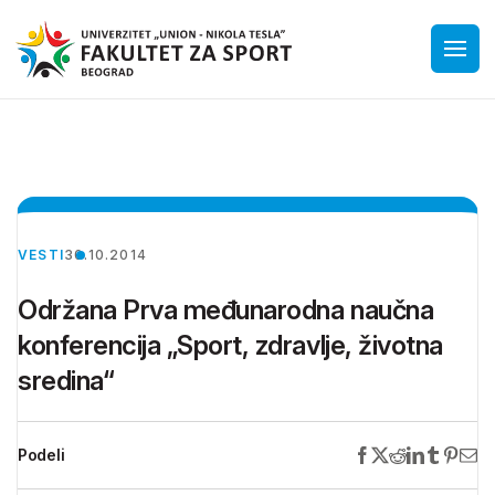
VESTI
30.10.2014
Održana Prva međunarodna naučna
konferencija „Sport, zdravlje, životna
sredina“
Podeli