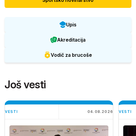
Upis
Akreditacija
Vodič za brucoše
Još vesti
VESTI
04.08.2026
VESTI