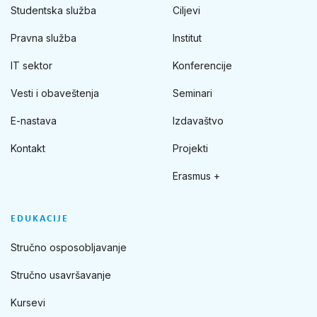
Studentska služba
Ciljevi
Pravna služba
Institut
IT sektor
Konferencije
Vesti i obaveštenja
Seminari
E-nastava
Izdavaštvo
Kontakt
Projekti
Erasmus +
EDUKACIJE
Stručno osposobljavanje
Stručno usavršavanje
Kursevi