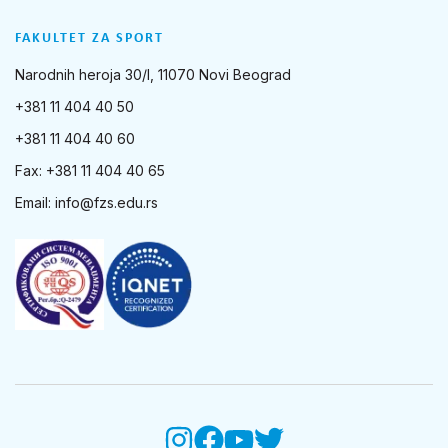
FAKULTET ZA SPORT
Narodnih heroja 30/I, 11070 Novi Beograd
+381 11 404 40 50
+381 11 404 40 60
Fax: +381 11 404 40 65
Email:
info@fzs.edu.rs