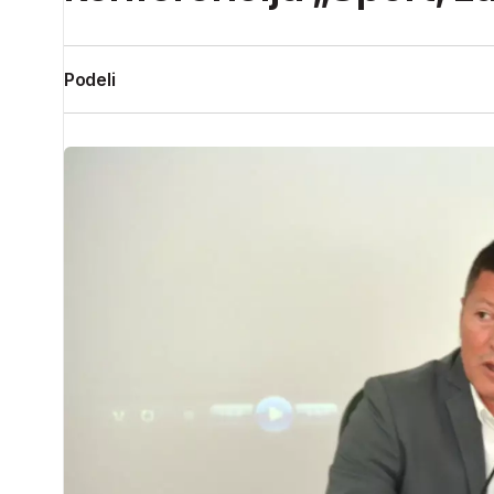
Podeli