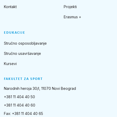
Kontakt
Projekti
Erasmus +
EDUKACIJE
Stručno osposobljavanje
Stručno usavršavanje
Kursevi
FAKULTET ZA SPORT
Narodnih heroja 30/I, 11070 Novi Beograd
+381 11 404 40 50
+381 11 404 40 60
Fax: +381 11 404 40 65