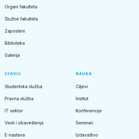
Organi fakulteta
Službe fakulteta
Zaposleni
Biblioteka
Galerija
SERVIS
NAUKA
Studentska služba
Ciljevi
Pravna služba
Institut
IT sektor
Konferencije
Vesti i obaveštenja
Seminari
E-nastava
Izdavaštvo