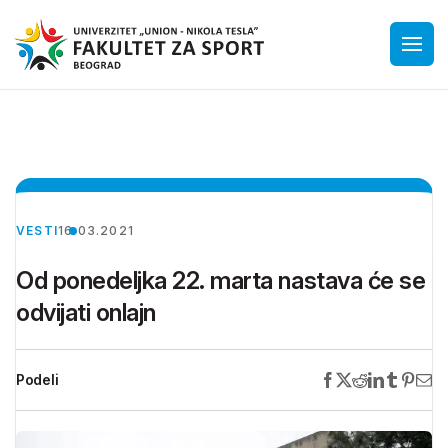
VESTI
16.03.2021
Od ponedeljka 22. marta nastava će se
odvijati onlajn
Podeli