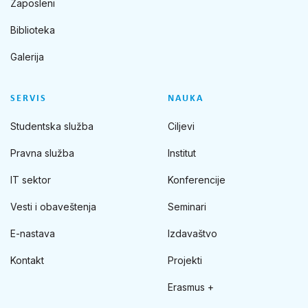
Zaposleni
Biblioteka
Galerija
SERVIS
NAUKA
Studentska služba
Ciljevi
Pravna služba
Institut
IT sektor
Konferencije
Vesti i obaveštenja
Seminari
E-nastava
Izdavaštvo
Kontakt
Projekti
Erasmus +