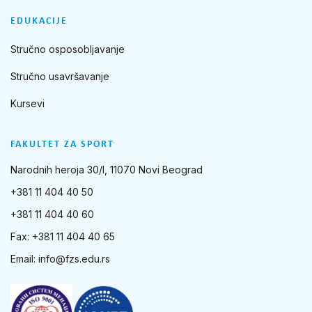
EDUKACIJE
Stručno osposobljavanje
Stručno usavršavanje
Kursevi
FAKULTET ZA SPORT
Narodnih heroja 30/I, 11070 Novi Beograd
+381 11 404 40 50
+381 11 404 40 60
Fax: +381 11 404 40 65
Email:
info@fzs.edu.rs