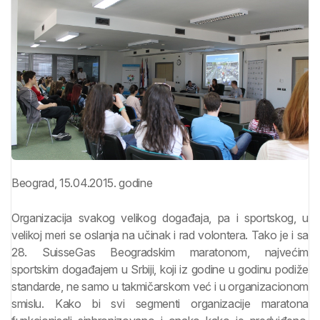
Beograd, 15.04.2015. godine
Organizacija svakog velikog događaja, pa i sportskog, u
velikoj meri se oslanja na učinak i rad volontera. Tako je i sa
28. SuisseGas Beogradskim maratonom, najvećim
sportskim događajem u Srbiji, koji iz godine u godinu podiže
standarde, ne samo u takmičarskom već i u organizacionom
smislu. Kako bi svi segmenti organizacije maratona