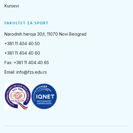
Kursevi
FAKULTET ZA SPORT
Narodnih heroja 30/I, 11070 Novi Beograd
+381 11 404 40 50
+381 11 404 40 60
Fax: +381 11 404 40 65
Email:
info@fzs.edu.rs