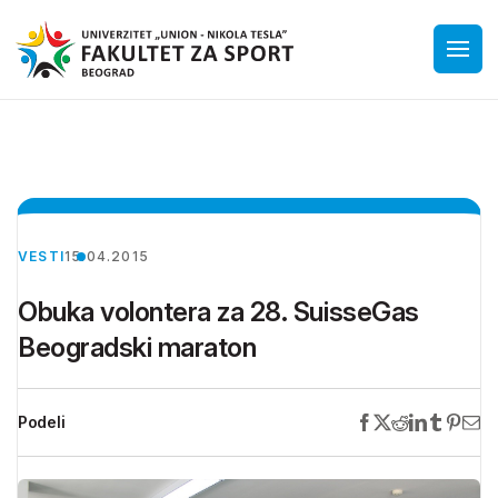
VESTI
15.04.2015
Obuka volontera za 28. SuisseGas
Beogradski maraton
Podeli