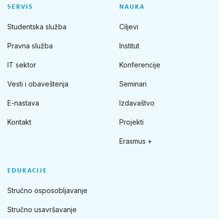
SERVIS
NAUKA
Studentska služba
Ciljevi
Pravna služba
Institut
IT sektor
Konferencije
Vesti i obaveštenja
Seminari
E-nastava
Izdavaštvo
Kontakt
Projekti
Erasmus +
EDUKACIJE
Stručno osposobljavanje
Stručno usavršavanje