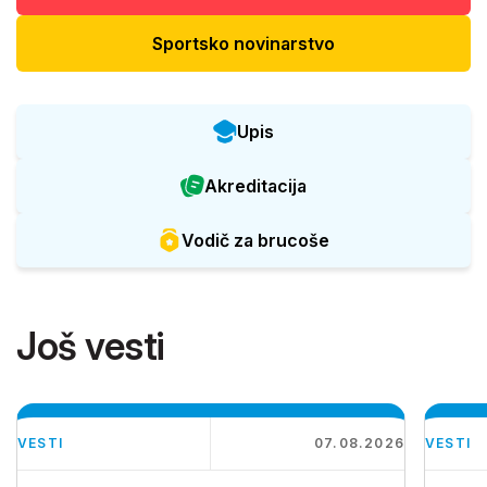
Sportsko novinarstvo
Upis
Akreditacija
Vodič za brucoše
Još vesti
VESTI
07.08.2026
VESTI