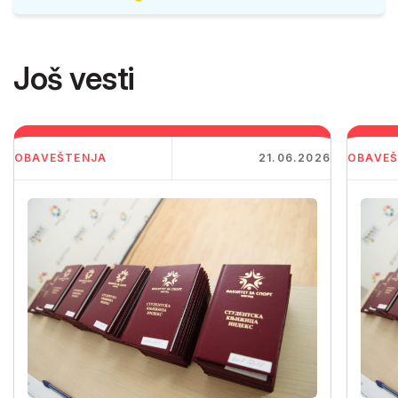
Još vesti
OBAVEŠTENJA
21.06.2026
OBAVEŠ