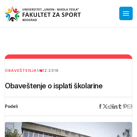
OBAVEŠTENJA
14.12.2016
Obaveštenje o isplati školarine
Podeli