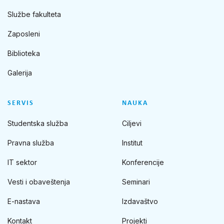
Službe fakulteta
Zaposleni
Biblioteka
Galerija
SERVIS
NAUKA
Studentska služba
Ciljevi
Pravna služba
Institut
IT sektor
Konferencije
Vesti i obaveštenja
Seminari
E-nastava
Izdavaštvo
Kontakt
Projekti