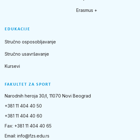
Erasmus +
EDUKACIJE
Stručno osposobljavanje
Stručno usavršavanje
Kursevi
FAKULTET ZA SPORT
Narodnih heroja 30/I, 11070 Novi Beograd
+381 11 404 40 50
+381 11 404 40 60
Fax: +381 11 404 40 65
Email:
info@fzs.edu.rs