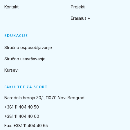
Kontakt
Projekti
Erasmus +
EDUKACIJE
Stručno osposobljavanje
Stručno usavršavanje
Kursevi
FAKULTET ZA SPORT
Narodnih heroja 30/I, 11070 Novi Beograd
+381 11 404 40 50
+381 11 404 40 60
Fax: +381 11 404 40 65