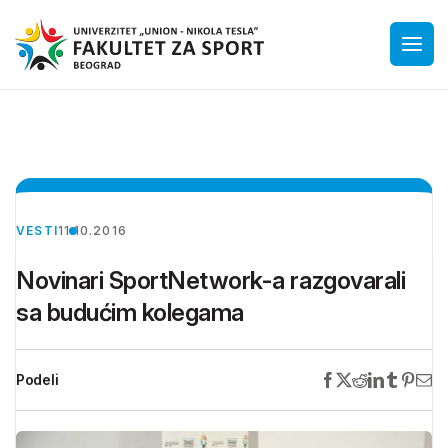
VESTI
11.10.2016
Novinari SportNetwork-a razgovarali
sa budućim kolegama
Podeli