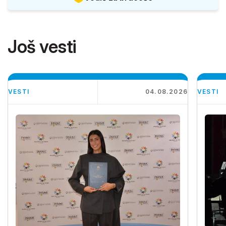
Još vesti
VESTI
04.08.2026
VESTI