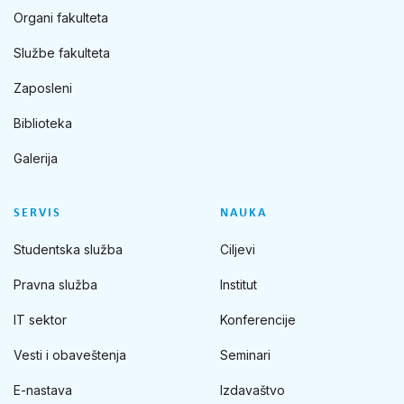
Organi fakulteta
Službe fakulteta
Zaposleni
Biblioteka
Galerija
SERVIS
NAUKA
Studentska služba
Ciljevi
Pravna služba
Institut
IT sektor
Konferencije
Vesti i obaveštenja
Seminari
E-nastava
Izdavaštvo