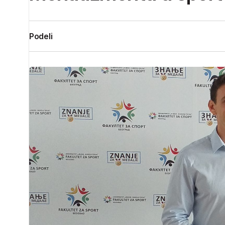
Podeli