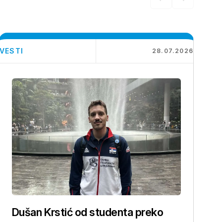
VESTI
28.07.2026
Dušan Krstić od studenta preko