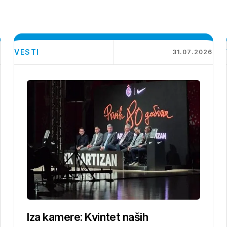
VESTI
6
31.07.2026
Iza kamere: Kvintet naših