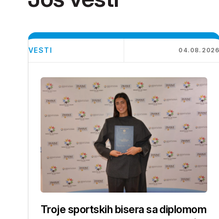
VESTI
04.08.202
Troje sportskih bisera sa diplomom