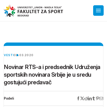
VESTI
02.03.2020
Novinar RTS-a i predsednik Udruženja
sportskih novinara Srbije je u sredu
gostujući predavač
Podeli