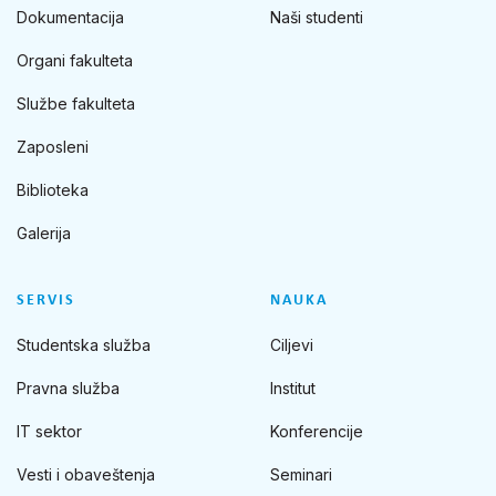
Dokumentacija
Naši studenti
Organi fakulteta
Službe fakulteta
Zaposleni
Biblioteka
Galerija
SERVIS
NAUKA
Studentska služba
Ciljevi
Pravna služba
Institut
IT sektor
Konferencije
Vesti i obaveštenja
Seminari