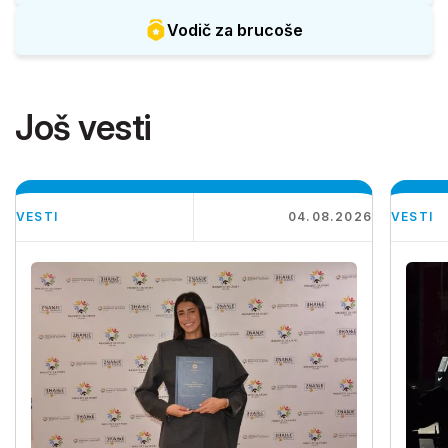
Vodič za brucoše
Još vesti
VESTI
04.08.2026
VESTI