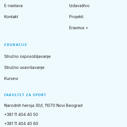
E-nastava
Izdavaštvo
Kontakt
Projekti
Erasmus +
EDUKACIJE
Stručno osposobljavanje
Stručno usavršavanje
Kursevi
FAKULTET ZA SPORT
Narodnih heroja 30/I, 11070 Novi Beograd
+381 11 404 40 50
+381 11 404 40 60