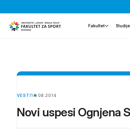
Fakultet
Studij
VESTI
14.08.2014
Novi uspesi Ognjena S