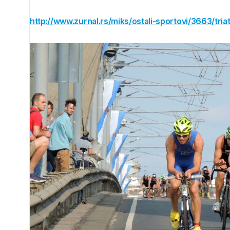
http://www.zurnal.rs/miks/ostali-sportovi/3663/tri