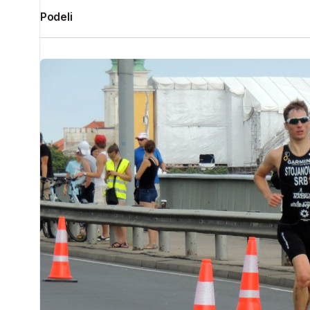
Podeli