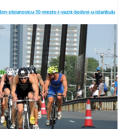
atlon-stojanovicu-10-mesto-i-vazni-bodovi-u-istanbulu