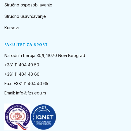
Stručno osposobljavanje
Stručno usavršavanje
Kursevi
FAKULTET ZA SPORT
Narodnih heroja 30/I, 11070 Novi Beograd
+381 11 404 40 50
+381 11 404 40 60
Fax: +381 11 404 40 65
Email:
info@fzs.edu.rs