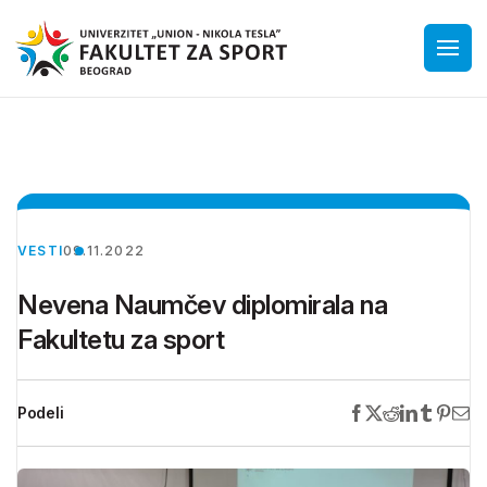
VESTI
09.11.2022
Nevena Naumčev diplomirala na
Fakultetu za sport
Podeli