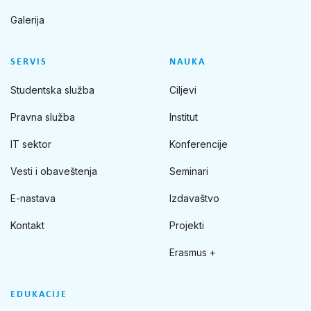
Galerija
SERVIS
NAUKA
Studentska služba
Ciljevi
Pravna služba
Institut
IT sektor
Konferencije
Vesti i obaveštenja
Seminari
E-nastava
Izdavaštvo
Kontakt
Projekti
Erasmus +
EDUKACIJE