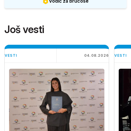
Vodič za brucoše
Još vesti
VESTI
04.08.2026
VESTI