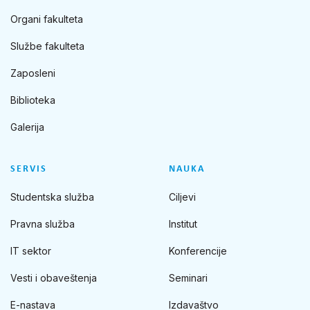
Organi fakulteta
Službe fakulteta
Zaposleni
Biblioteka
Galerija
SERVIS
NAUKA
Studentska služba
Ciljevi
Pravna služba
Institut
IT sektor
Konferencije
Vesti i obaveštenja
Seminari
E-nastava
Izdavaštvo