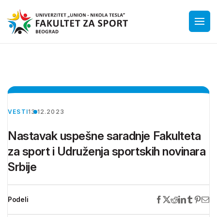
VESTI
13.12.2023
Nastavak uspešne saradnje Fakulteta
za sport i Udruženja sportskih novinara
Srbije
Podeli