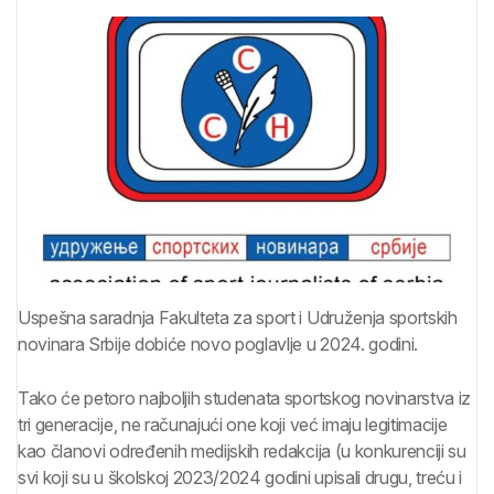
Uspešna saradnja Fakulteta za sport i Udruženja sportskih
novinara Srbije dobiće novo poglavlje u 2024. godini.
Tako će petoro najboljih studenata sportskog novinarstva iz
tri generacije, ne računajući one koji već imaju legitimacije
kao članovi određenih medijskih redakcija (u konkurenciji su
svi koji su u školskoj 2023/2024 godini upisali drugu, treću i