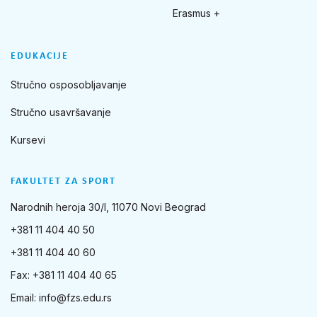
Erasmus +
EDUKACIJE
Stručno osposobljavanje
Stručno usavršavanje
Kursevi
FAKULTET ZA SPORT
Narodnih heroja 30/I, 11070 Novi Beograd
+381 11 404 40 50
+381 11 404 40 60
Fax: +381 11 404 40 65
Email:
info@fzs.edu.rs