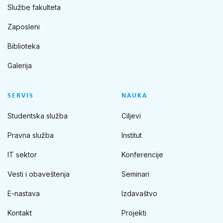
Službe fakulteta
Zaposleni
Biblioteka
Galerija
SERVIS
NAUKA
Studentska služba
Ciljevi
Pravna služba
Institut
IT sektor
Konferencije
Vesti i obaveštenja
Seminari
E-nastava
Izdavaštvo
Kontakt
Projekti