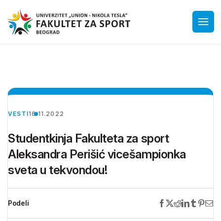
VESTI
16.11.2022
Studentkinja Fakulteta za sport
Aleksandra Perišić vicešampionka
sveta u tekvondou!
Podeli