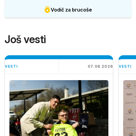
Vodič za brucoše
Još vesti
VESTI
07.08.2026
VESTI