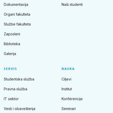
Dokumentacija
Naši studenti
Organi fakulteta
Službe fakulteta
Zaposleni
Biblioteka
Galerija
SERVIS
NAUKA
Studentska služba
Ciljevi
Pravna služba
Institut
IT sektor
Konferencije
Vesti i obaveštenja
Seminari