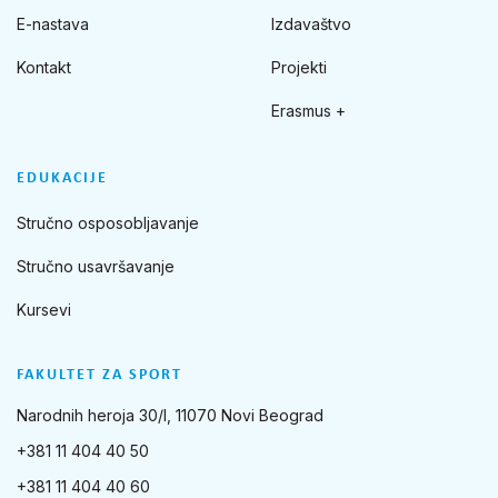
E-nastava
Izdavaštvo
Kontakt
Projekti
Erasmus +
EDUKACIJE
Stručno osposobljavanje
Stručno usavršavanje
Kursevi
FAKULTET ZA SPORT
Narodnih heroja 30/I, 11070 Novi Beograd
+381 11 404 40 50
+381 11 404 40 60