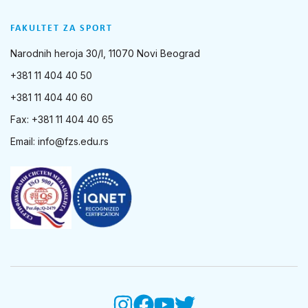
FAKULTET ZA SPORT
Narodnih heroja 30/I, 11070 Novi Beograd
+381 11 404 40 50
+381 11 404 40 60
Fax: +381 11 404 40 65
Email:
info@fzs.edu.rs