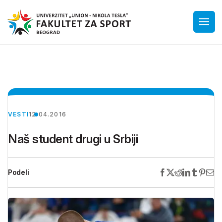
VESTI
12.04.2016
Naš student drugi u Srbiji
Podeli