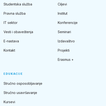
Studentska služba
Ciljevi
Pravna služba
Institut
IT sektor
Konferencije
Vesti i obaveštenja
Seminari
E-nastava
Izdavaštvo
Kontakt
Projekti
Erasmus +
EDUKACIJE
Stručno osposobljavanje
Stručno usavršavanje
Kursevi