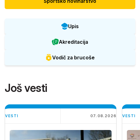
Sportsko novinarstvo
Upis
Akreditacija
Vodič za brucoše
Još vesti
VESTI
07.08.2026
VESTI