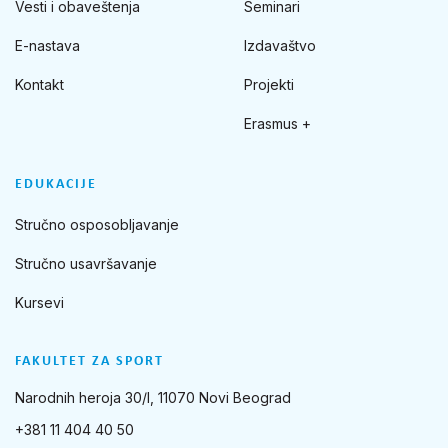
Vesti i obaveštenja
Seminari
E-nastava
Izdavaštvo
Kontakt
Projekti
Erasmus +
EDUKACIJE
Stručno osposobljavanje
Stručno usavršavanje
Kursevi
FAKULTET ZA SPORT
Narodnih heroja 30/I, 11070 Novi Beograd
+381 11 404 40 50