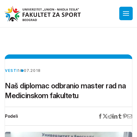
VESTI
14.07.2018
Naš diplomac odbranio master rad na
Medicinskom fakultetu
Podeli