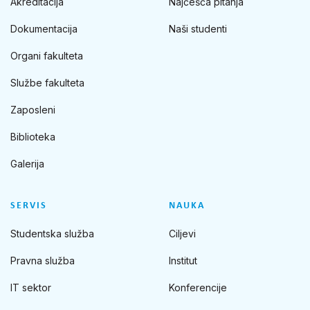
Akreditacija
Najčešća pitanja
Dokumentacija
Naši studenti
Organi fakulteta
Službe fakulteta
Zaposleni
Biblioteka
Galerija
SERVIS
NAUKA
Studentska služba
Ciljevi
Pravna služba
Institut
IT sektor
Konferencije