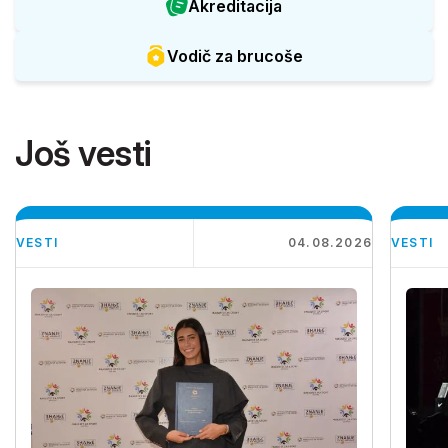
Akreditacija
Vodič za brucoše
Još vesti
VESTI
04.08.2026
VESTI