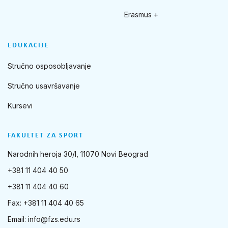
Erasmus +
EDUKACIJE
Stručno osposobljavanje
Stručno usavršavanje
Kursevi
FAKULTET ZA SPORT
Narodnih heroja 30/I, 11070 Novi Beograd
+381 11 404 40 50
+381 11 404 40 60
Fax: +381 11 404 40 65
Email:
info@fzs.edu.rs