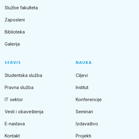
Službe fakulteta
Zaposleni
Biblioteka
Galerija
SERVIS
NAUKA
Studentska služba
Ciljevi
Pravna služba
Institut
IT sektor
Konferencije
Vesti i obaveštenja
Seminari
E-nastava
Izdavaštvo
Kontakt
Projekti