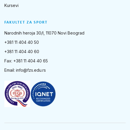
Kursevi
FAKULTET ZA SPORT
Narodnih heroja 30/I, 11070 Novi Beograd
+381 11 404 40 50
+381 11 404 40 60
Fax: +381 11 404 40 65
Email:
info@fzs.edu.rs