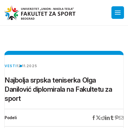
VESTI
12.11.2025
Najbolja srpska teniserka Olga
Danilović diplomirala na Fakultetu za
sport
Podeli