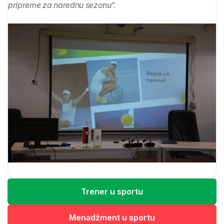
pripreme za narednu sezonu“.
Trener u sportu
Menadžment u sportu