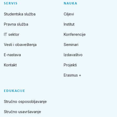
SERVIS
NAUKA
Studentska služba
Ciljevi
Pravna služba
Institut
IT sektor
Konferencije
Vesti i obaveštenja
Seminari
E-nastava
Izdavaštvo
Kontakt
Projekti
Erasmus +
EDUKACIJE
Stručno osposobljavanje
Stručno usavršavanje