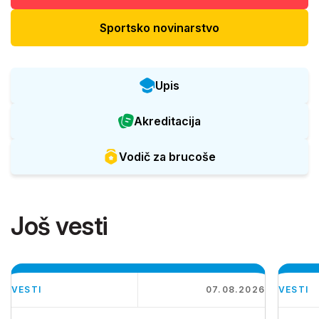
Sportsko novinarstvo
Upis
Akreditacija
Vodič za brucoše
Još vesti
VESTI
07.08.2026
VESTI