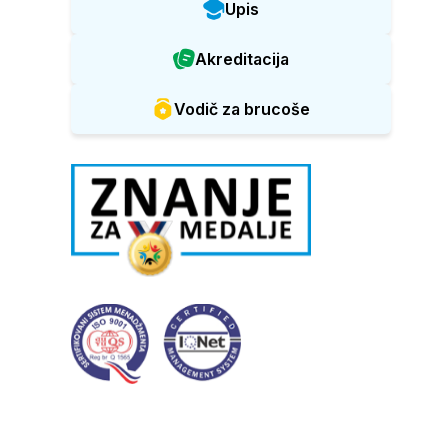
Upis
Akreditacija
Vodič za brucoše