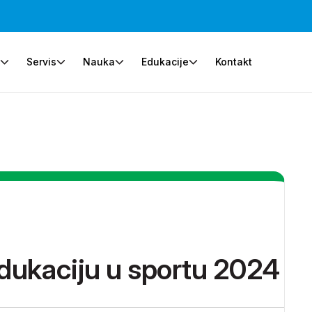
e
Servis
Nauka
Edukacije
Kontakt
edukaciju u sportu 2024