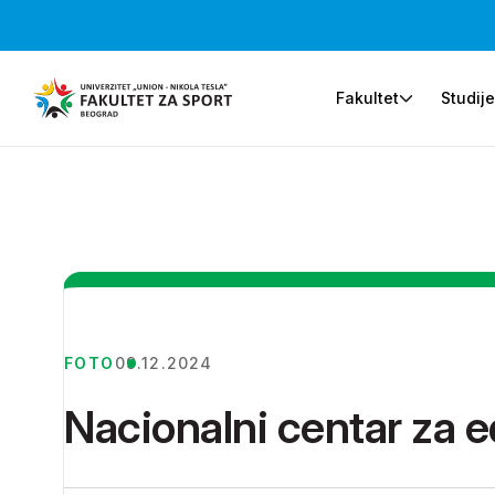
Fakultet
Studij
FOTO
09.12.2024
Nacionalni centar za 