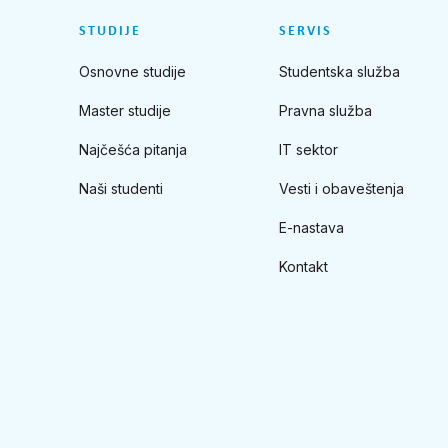
STUDIJE
SERVIS
Osnovne studije
Studentska služba
Master studije
Pravna služba
Najčešća pitanja
IT sektor
Naši studenti
Vesti i obaveštenja
E-nastava
Kontakt