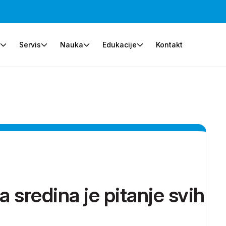
e
Servis
Nauka
Edukacije
Kontakt
a sredina je pitanje svih