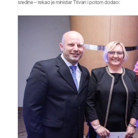
sredine – rekao je ministar Trivan i potom dodao: