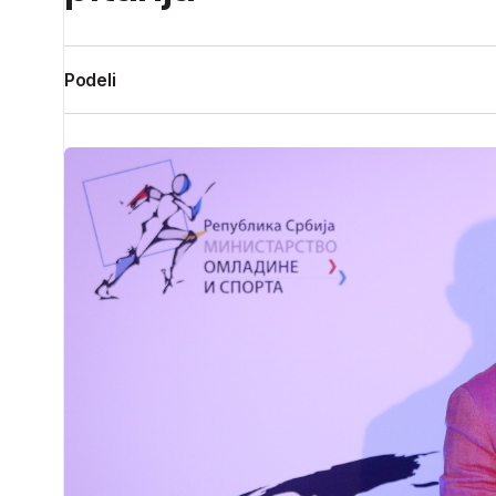
Podeli