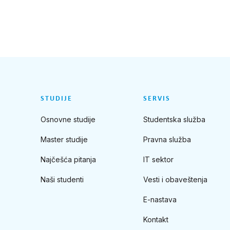
STUDIJE
SERVIS
Osnovne studije
Studentska služba
Master studije
Pravna služba
Najčešća pitanja
IT sektor
Naši studenti
Vesti i obaveštenja
E-nastava
Kontakt