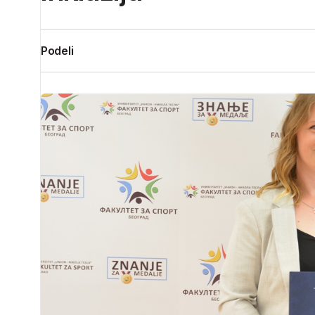
Podeli