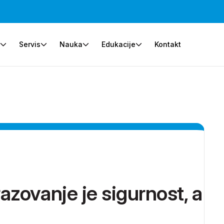
e
Servis
Nauka
Edukacije
Kontakt
zovanje je sigurnost, a