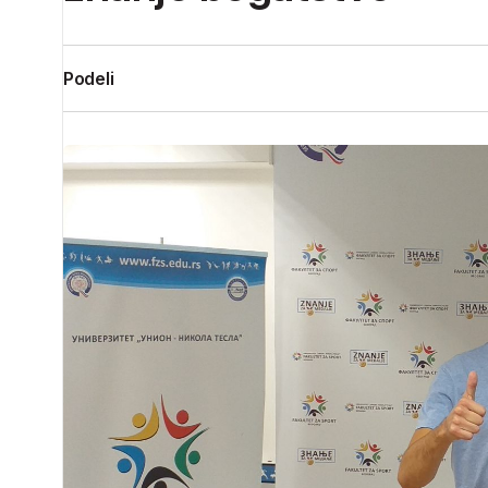
Podeli