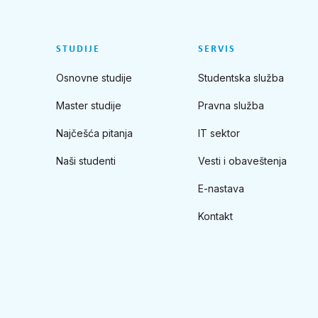
STUDIJE
SERVIS
Osnovne studije
Studentska služba
Master studije
Pravna služba
Najčešća pitanja
IT sektor
Naši studenti
Vesti i obaveštenja
E-nastava
Kontakt