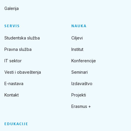
Galerija
SERVIS
NAUKA
Studentska služba
Ciljevi
Pravna služba
Institut
IT sektor
Konferencije
Vesti i obaveštenja
Seminari
E-nastava
Izdavaštvo
Kontakt
Projekti
Erasmus +
EDUKACIJE