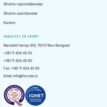
Stručno osposobljavanje
Stručno usavršavanje
Kursevi
FAKULTET ZA SPORT
Narodnih heroja 30/I, 11070 Novi Beograd
+381 11 404 40 50
+381 11 404 40 60
Fax: +381 11 404 40 65
Email:
info@fzs.edu.rs