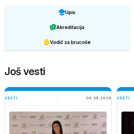
Upis
Akreditacija
Vodič za brucoše
Još vesti
VESTI
04.08.2026
VESTI