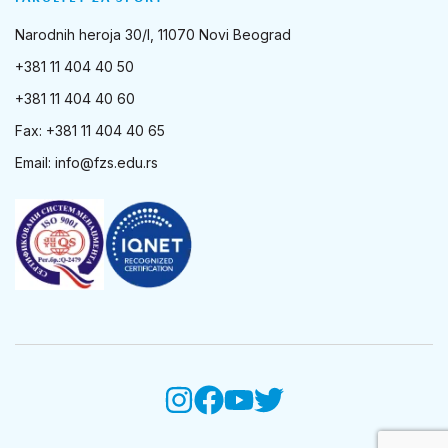
Narodnih heroja 30/I, 11070 Novi Beograd
+381 11 404 40 50
+381 11 404 40 60
Fax: +381 11 404 40 65
Email:
info@fzs.edu.rs