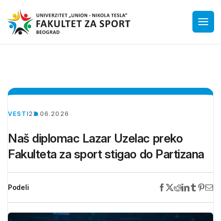
VESTI
23.06.2026
Naš diplomac Lazar Uzelac preko
Fakulteta za sport stigao do Partizana
Podeli