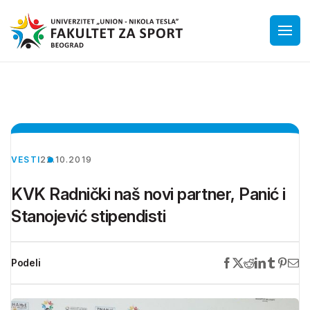
VESTI
22.10.2019
KVK Radnički naš novi partner, Panić i
Stanojević stipendisti
Podeli