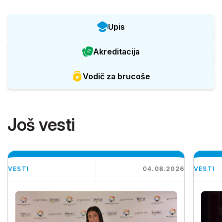
Upis
Akreditacija
Vodič za brucoše
Još vesti
VESTI
04.08.2026
VESTI