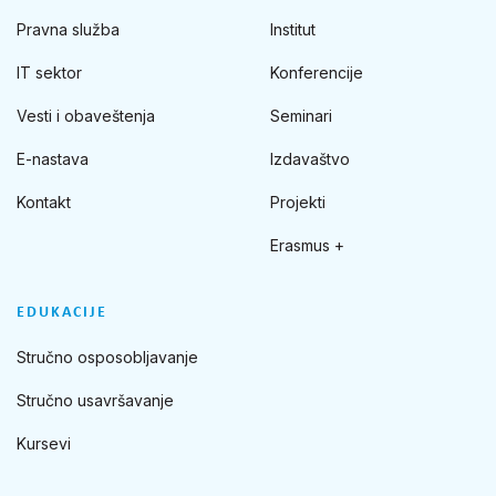
Pravna služba
Institut
IT sektor
Konferencije
Vesti i obaveštenja
Seminari
E-nastava
Izdavaštvo
Kontakt
Projekti
Erasmus +
EDUKACIJE
Stručno osposobljavanje
Stručno usavršavanje
Kursevi