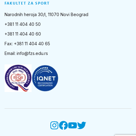
FAKULTET ZA SPORT
Narodnih heroja 30/I, 11070 Novi Beograd
+381 11 404 40 50
+381 11 404 40 60
Fax: +381 11 404 40 65
Email:
info@fzs.edu.rs