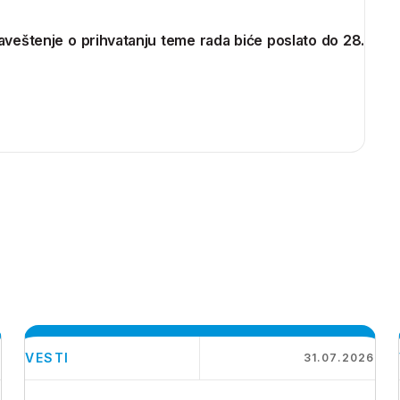
aveštenje o prihvatanju teme rada biće poslato do 28.
VESTI
6
31.07.2026