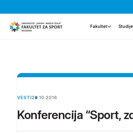
Fakultet
Studij
VESTI
20.10.2016
Konferencija “Sport, zd