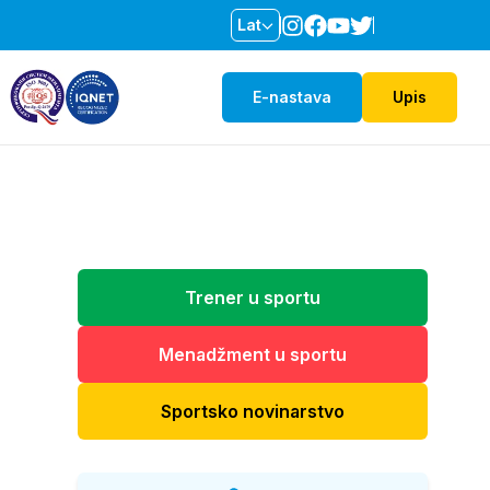
Lat
E-nastava
Upis
Trener u sportu
Menadžment u sportu
Sportsko novinarstvo