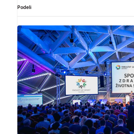
Podeli