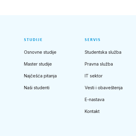
STUDIJE
SERVIS
Osnovne studije
Studentska služba
Master studije
Pravna služba
Najčešća pitanja
IT sektor
Naši studenti
Vesti i obaveštenja
E-nastava
Kontakt