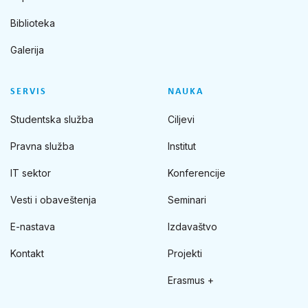
Biblioteka
Galerija
SERVIS
NAUKA
Studentska služba
Ciljevi
Pravna služba
Institut
IT sektor
Konferencije
Vesti i obaveštenja
Seminari
E-nastava
Izdavaštvo
Kontakt
Projekti
Erasmus +