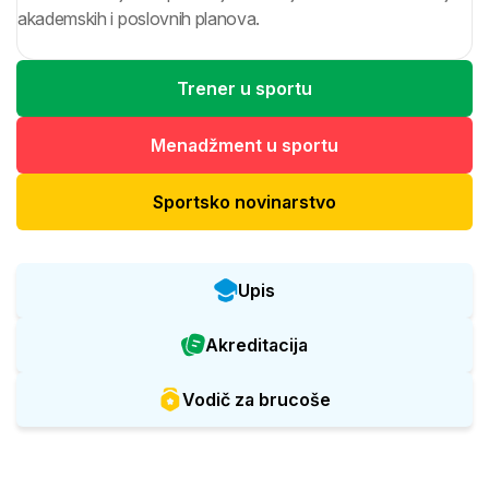
akademskih i poslovnih planova.
Trener u sportu
Menadžment u sportu
Sportsko novinarstvo
Upis
Akreditacija
Vodič za brucoše