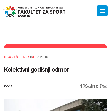
OBAVEŠTENJA
15.07.2016
Kolektivni godišnji odmor
Podeli