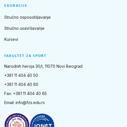
EDUKACIJE
Stručno osposobljavanje
Stručno usavršavanje
Kursevi
FAKULTET ZA SPORT
Narodnih heroja 30/I, 11070 Novi Beograd
+381 11 404 40 50
+381 11 404 40 60
Fax: +381 11 404 40 65
Email:
info@fzs.edu.rs