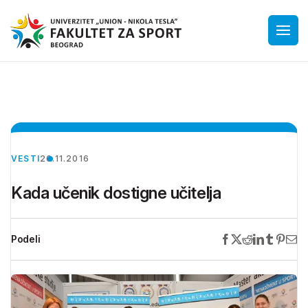
VESTI
26.11.2016
Kada učenik dostigne učitelja
Podeli