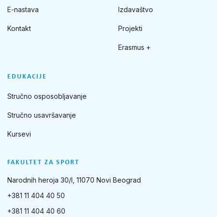
E-nastava
Izdavaštvo
Kontakt
Projekti
Erasmus +
EDUKACIJE
Stručno osposobljavanje
Stručno usavršavanje
Kursevi
FAKULTET ZA SPORT
Narodnih heroja 30/I, 11070 Novi Beograd
+381 11 404 40 50
+381 11 404 40 60