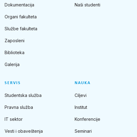
Dokumentacija
Naši studenti
Organi fakulteta
Službe fakulteta
Zaposleni
Biblioteka
Galerija
SERVIS
NAUKA
Studentska služba
Ciljevi
Pravna služba
Institut
IT sektor
Konferencije
Vesti i obaveštenja
Seminari