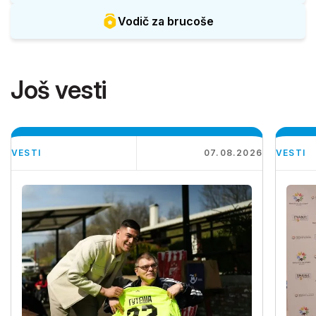
Vodič za brucoše
Još vesti
VESTI
07.08.2026
VESTI