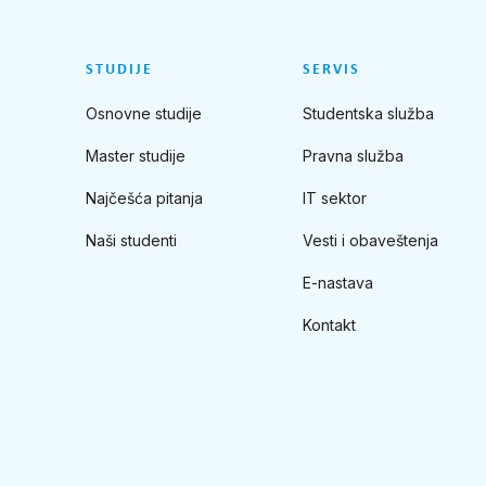
STUDIJE
SERVIS
Osnovne studije
Studentska služba
Master studije
Pravna služba
Najčešća pitanja
IT sektor
Naši studenti
Vesti i obaveštenja
E-nastava
Kontakt