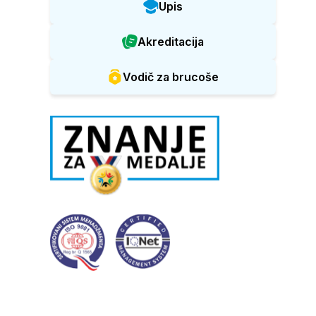
Upis
Akreditacija
Vodič za brucoše