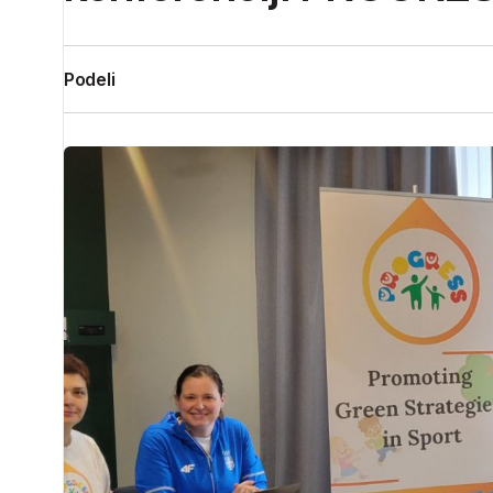
Podeli