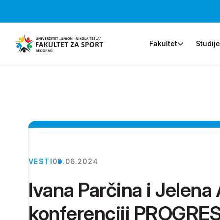
Fakultet
Studij
VESTI
03.06.2024
Ivana Parčina i Jelena
konferenciji PROGRES