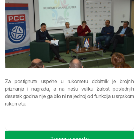
Za postignute uspehe u rukometu dobitnik je brojnih
priznanja i nagrada, a na našu veliku žalost poslednjih
desetak godina nije ga bilo ni na jednoj od funkcija u srpskom
rukometu.
Trener u sportu