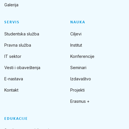
Galerija
SERVIS
NAUKA
Studentska služba
Ciljevi
Pravna služba
Institut
IT sektor
Konferencije
Vesti i obaveštenja
Seminari
E-nastava
Izdavaštvo
Kontakt
Projekti
Erasmus +
EDUKACIJE