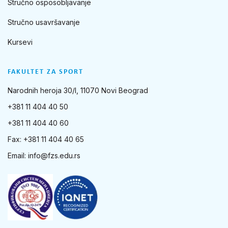
Stručno osposobljavanje
Stručno usavršavanje
Kursevi
FAKULTET ZA SPORT
Narodnih heroja 30/I, 11070 Novi Beograd
+381 11 404 40 50
+381 11 404 40 60
Fax: +381 11 404 40 65
Email:
info@fzs.edu.rs