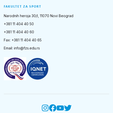
FAKULTET ZA SPORT
Narodnih heroja 30/I, 11070 Novi Beograd
+381 11 404 40 50
+381 11 404 40 60
Fax: +381 11 404 40 65
Email:
info@fzs.edu.rs