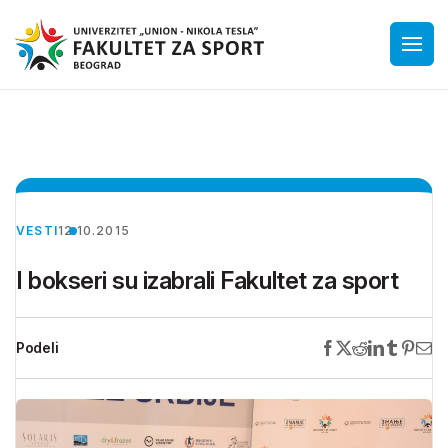
VESTI
12.10.2015
I bokseri su izabrali Fakultet za sport
Podeli