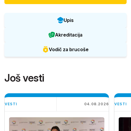
Upis
Akreditacija
Vodič za brucoše
Još vesti
VESTI
04.08.2026
VESTI