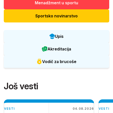
Menadžment u sportu
Sportsko novinarstvo
Upis
Akreditacija
Vodič za brucoše
Još vesti
VESTI
04.08.2026
VESTI