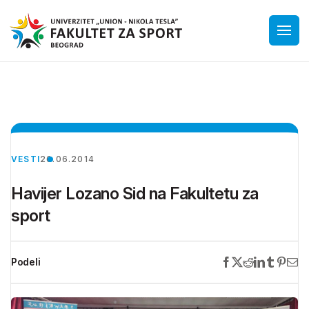
VESTI
26.06.2014
Havijer Lozano Sid na Fakultetu za
sport
Podeli