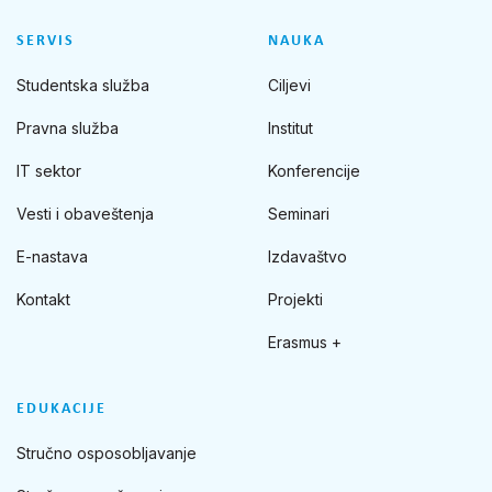
SERVIS
NAUKA
Studentska služba
Ciljevi
Pravna služba
Institut
IT sektor
Konferencije
Vesti i obaveštenja
Seminari
E-nastava
Izdavaštvo
Kontakt
Projekti
Erasmus +
EDUKACIJE
Stručno osposobljavanje