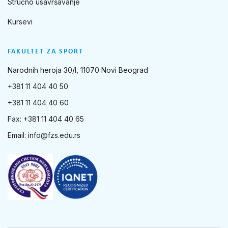
Stručno usavršavanje
Kursevi
FAKULTET ZA SPORT
Narodnih heroja 30/I, 11070 Novi Beograd
+381 11 404 40 50
+381 11 404 40 60
Fax: +381 11 404 40 65
Email:
info@fzs.edu.rs