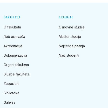
FAKULTET
STUDIJE
O fakultetu
Osnovne studije
Reč osnivača
Master studije
Akreditacija
Najčešća pitanja
Dokumentacija
Naši studenti
Organi fakulteta
Službe fakulteta
Zaposleni
Biblioteka
Galerija