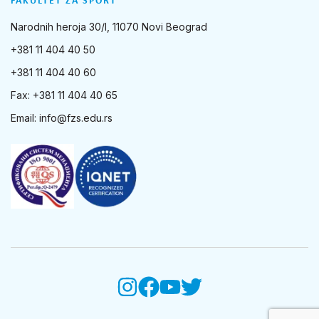
FAKULTET ZA SPORT
Narodnih heroja 30/I, 11070 Novi Beograd
+381 11 404 40 50
+381 11 404 40 60
Fax: +381 11 404 40 65
Email:
info@fzs.edu.rs