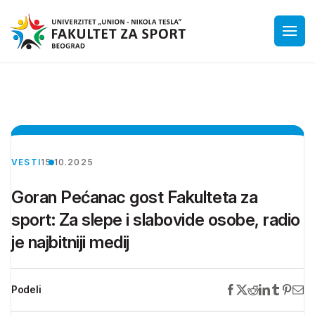
VESTI
15.10.2025
Goran Pećanac gost Fakulteta za
sport: Za slepe i slabovide osobe, radio
je najbitniji medij
Podeli