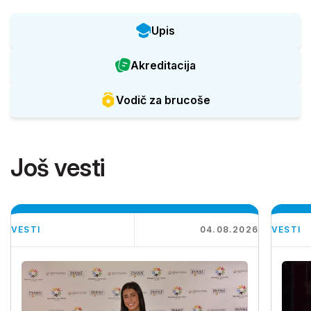
Upis
Akreditacija
Vodič za brucoše
Još vesti
VESTI
04.08.2026
VESTI