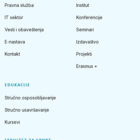
Pravna služba
Institut
IT sektor
Konferencije
Vesti i obaveštenja
Seminari
E-nastava
Izdavaštvo
Kontakt
Projekti
Erasmus +
EDUKACIJE
Stručno osposobljavanje
Stručno usavršavanje
Kursevi